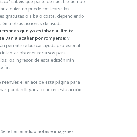
íaca" sabéis que parte de nuestro tiempo
dar a quien no puede costearse las
nes gratuitas o a bajo coste, dependiendo
bién a otras acciones de ayuda.
personas que ya estaban al límite
e van a acabar por romperse
; y
n permitirse buscar ayuda profesional.
 intentar obtener recursos para
los: los ingresos de esta edición irán
e fin.
reenvíes el enlace de esta página para
nas puedan llegar a conocer esta acción
. Se le han añadido notas e imágenes.