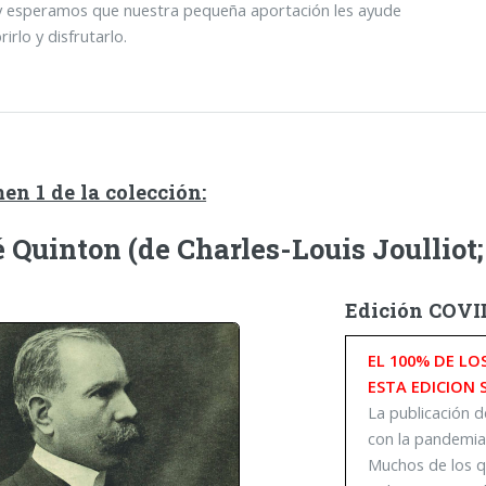
y esperamos que nuestra pequeña aportación les ayude
irlo y disfrutarlo.
n 1 de la colección:
 Quinton (de Charles-Louis Joulliot
Edición COVI
EL 100% DE LO
ESTA EDICION
La publicación d
con la pandemia
Muchos de los q