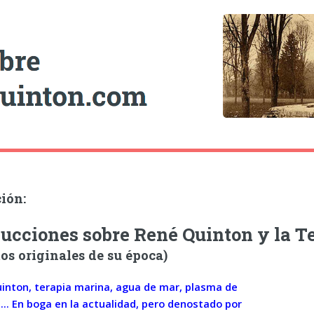
ión:
ucciones sobre René Quinton y la T
tos originales de su época)
inton, terapia marina, agua de mar, plasma de
... En boga en la actualidad, pero denostado por