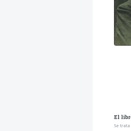
El lib
Se trata