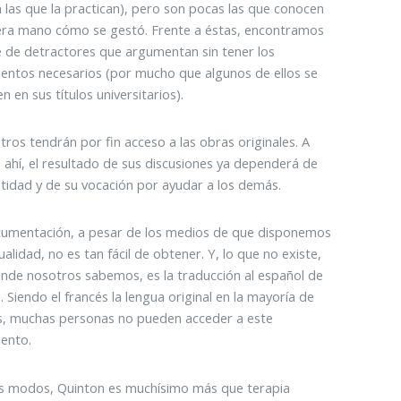
 las que la practican), pero son pocas las que conocen
era mano cómo se gestó. Frente a éstas, encontramos
e de detractores que argumentan sin tener los
entos necesarios (por mucho que algunos de ellos se
 en sus títulos universitarios).
tros tendrán por fin acceso a las obras originales. A
e ahí, el resultado de sus discusiones ya dependerá de
tidad y de su vocación por ayudar a los demás.
cumentación, a pesar de los medios de que disponemos
ualidad, no es tan fácil de obtener. Y, lo que no existe,
nde nosotros sabemos, es la traducción al español de
. Siendo el francés la lengua original en la mayoría de
s, muchas personas no pueden acceder a este
ento.
s modos, Quinton es muchísimo más que terapia