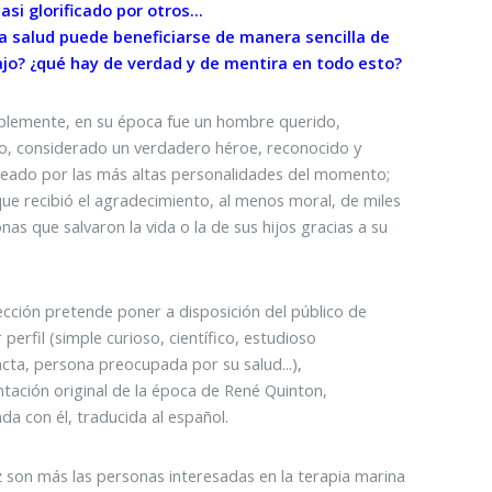
asi glorificado por otros...
a salud puede beneficiarse de manera sencilla de
ajo? ¿qué hay de verdad y de mentira en todo esto?
iblemente, en su época fue un hombre querido,
, considerado un verdadero héroe, reconocido y
eado por las más altas personalidades del momento;
que recibió el agradecimiento, al menos moral, de miles
nas que salvaron la vida o la de sus hijos gracias a su
ección pretende poner a disposición del público de
 perfil (simple curioso, científico, estudioso
cta, persona preocupada por su salud...),
ación original de la época de René Quinton,
ada con él, traducida al español.
 son más las personas interesadas en la terapia marina