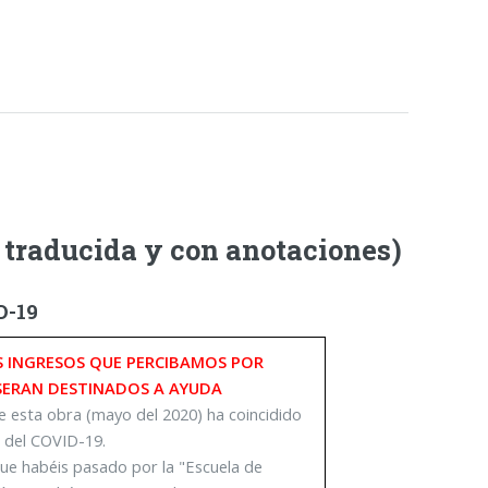
; traducida y con anotaciones)
D-19
S INGRESOS QUE PERCIBAMOS POR
 SERAN DESTINADOS A AYUDA
e esta obra (mayo del 2020) ha coincidido
 del COVID-19.
ue habéis pasado por la "Escuela de