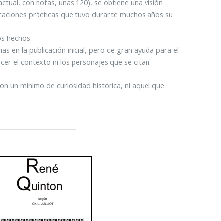
ctual, con notas, unas 120), se obtiene una visión
licaciones prácticas que tuvo durante muchos años su
os hechos.
rias en la publicación inicial, pero de gran ayuda para el
cer el contexto ni los personajes que se citan.
n un mínimo de curiosidad histórica, ni aquel que